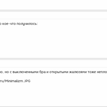
но кое-что получилось:
но, но с выключенными бра и открытыми жалюзями тоже непл
.ru/Minimalizm.JPG