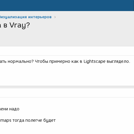
Визуализация интерьеров
 в Vray?
ать нормально? Чтобы примерно как в Lightscape выглядело.
мени надо
 maps тогда полегче будет