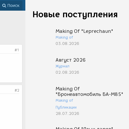
Поиск
Новые поступления
Making Of "Leprechaun"
Making of
03.08.2026
#1
Август 2026
Журнал
02.08.2026
Making Of
#2
"Бронеавтомобиль БА-М85"
Making of
Публикации
28.07.2026