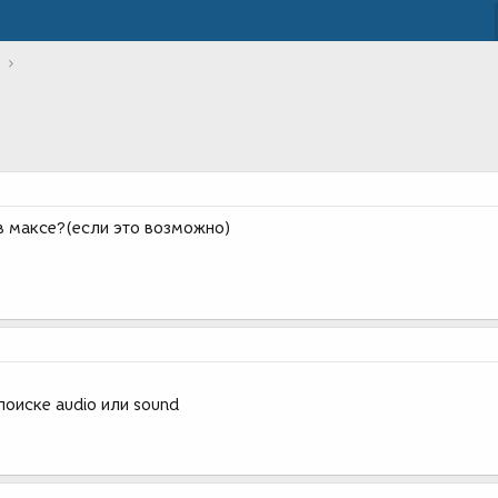
 в максе?(если это возможно)
 поиске audio или sound