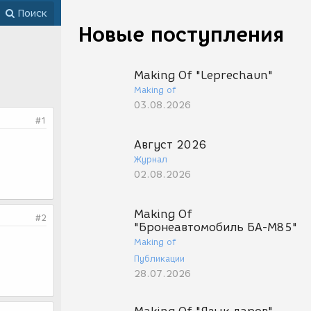
Поиск
Новые поступления
Making Of "Leprechaun"
Making of
03.08.2026
#1
Август 2026
Журнал
02.08.2026
Making Of
#2
"Бронеавтомобиль БА-М85"
Making of
Публикации
28.07.2026