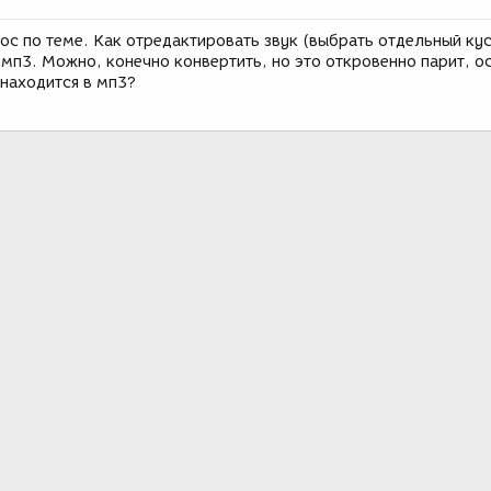
ос по теме. Как отредактировать звук (выбрать отдельный ку
 мп3. Можно, конечно конвертить, но это откровенно парит, о
 находится в мп3?