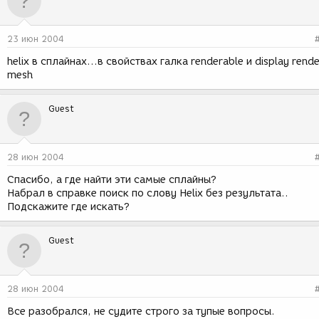
23 июн 2004
helix в сплайнах...в свойствах галка renderable и display rend
mesh
Guest
28 июн 2004
Спасибо, а где найти эти самые сплайны?
Набрал в справке поиск по слову Helix без результата..
Подскажите где искать?
Guest
28 июн 2004
Все разобрался, не судите строго за тупые вопросы.