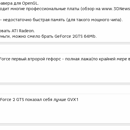
авера для OpenGL.
ходит многие профессиональные платы (обзор на www.3DNews.
 - недостаточно быстрая память (для такого мощного чипа).
вать ATI Radeon.
 деньги, можно смело брать GeForce 2GTS 64Mb.
Force первый.втророй гефорс - полная лажа(по крайней мере в
Force 2 GTS показал себя лучше GVX1