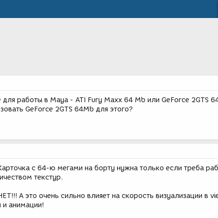
 для работы в Maya - ATI Fury Maxx 64 Mb или GeForce 2GTS 6
зовать GeForce 2GTS 64Mb для этого?
Карточка с 64-ю мегами на борту нужна только если треба раб
ичеством текстур.
НЕТ!!! А это очень сильно влияет на скорость визуализации в vi
 и анимации!