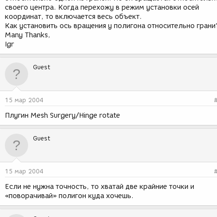
своего центра. Когда перехожу в режим установки осей
координат, то включается весь объект.
Как установить ось вращения у полигона относительно грани
Many Thanks,
Igr
Guest
15 мар 2004
Плугин Mesh Surgery/Hinge rotate
Guest
15 мар 2004
Если не нужна точность, то хватай две крайние точки и
«поворачивай» полигон куда хочешь.