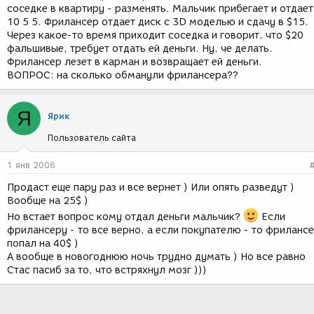
соседке в квартиру - разменять. Мальчик прибегает и отдает
10 5 5. Фрилансер отдает диск с 3D моделью и сдачу в $15.
Через какое-то время приходит соседка и говорит, что $20
фальшивые, требует отдать ей деньги. Ну, че делать.
Фрилансер лезет в карман и возвращает ей деньги.
ВОПРОС: на сколько обманули фрилансера??
Я
Ярик
Пользователь сайта
1 янв 2006
Продаст еще пару раз и все вернет ) Или опять разведут )
Вообще на 25$ )
Но встает вопрос кому отдал деньги мальчик?
Если
фрилансеру - то все верно, а если покупателю - то фриланс
попал на 40$ )
А вообще в новогоднюю ночь трудно думать ) Но все равно
Стас пасиб за то, что встряхнул мозг )))