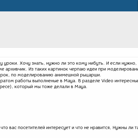
у уроки. Хочу знать, нужно ли это кому нибуть. И если нужно, 
е архивчик. Из таких картинок черпаю идеи при моделирован
 урок, по моделированию анимешной рыцарши.
 братом работы выполненые в Maya. В разделе Video интересны
ресе), который мы тоже делали в Maya.
что вас посетителей интересует и что не нравится, Нужны ли т