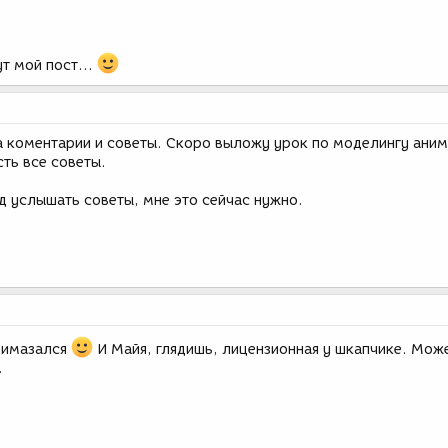
т мой пост...
за коментарии и советы. Скоро выложу урок по моделингу ани
ть все советы.
д услышать советы, мне это сейчас нужно.
.
римазался
И Майя, глядишь, лицензионная у шкапчике. Мож
.