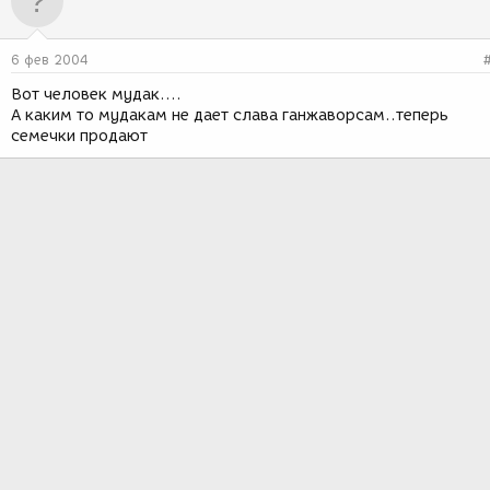
6 фев 2004
Вот человек мудак....
А каким то мудакам не дает слава ганжаворсам..теперь
семечки продают