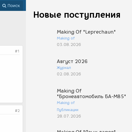
Поиск
Новые поступления
Making Of "Leprechaun"
Making of
03.08.2026
#1
Август 2026
Журнал
02.08.2026
Making Of
"Бронеавтомобиль БА-М85"
Making of
Публикации
#2
28.07.2026