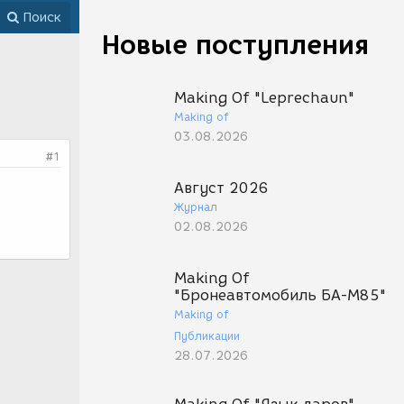
Поиск
Новые поступления
Making Of "Leprechaun"
Making of
03.08.2026
#1
Август 2026
Журнал
02.08.2026
Making Of
"Бронеавтомобиль БА-М85"
Making of
Публикации
28.07.2026