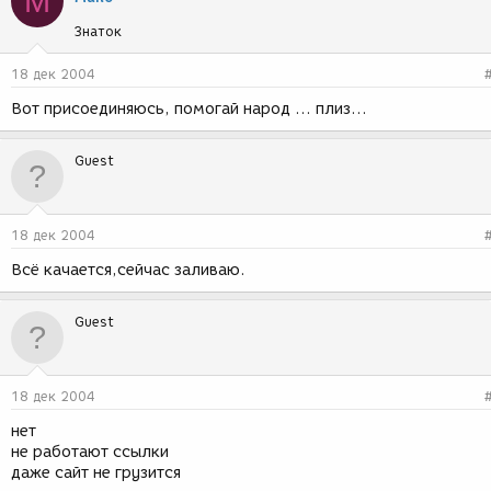
M
Знаток
18 дек 2004
Вот присоединяюсь, помогай народ ... плиз...
Guest
18 дек 2004
Всё качается,сейчас заливаю.
Guest
18 дек 2004
нет
не работают ссылки
даже сайт не грузится