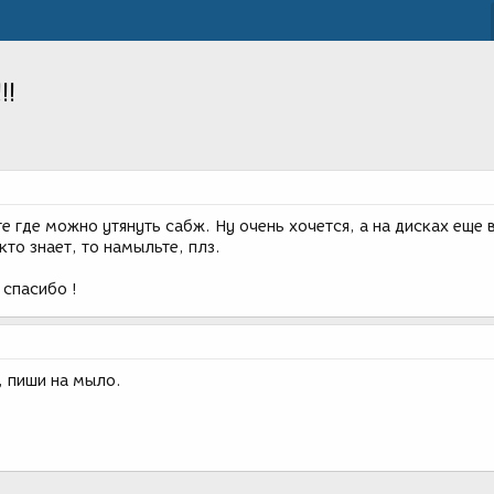
!!
е где можно утянуть сабж. Ну очень хочется, а на дисках еще 
кто знает, то намыльте, плз.
спасибо !
, пиши на мыло.