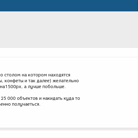
о столом на котором находятся
ы, конфеты и так далее) желательно
0на1500px, а лучше побольше.
25 000 объектов и накидать куда то
венно получаеться.