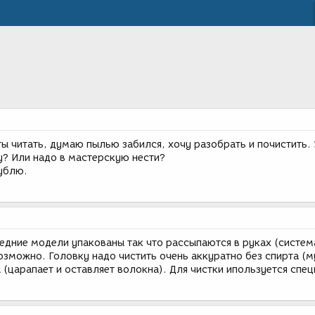
ы читать, думаю пылью забился, хочу разобрать и почистить. 
у? Или надо в мастерскую нести?
рублю.
едние модели упакованы так что рассыпаются в руках (систем
озможно. Головку надо чистить очень аккуратно без спирта (м
ы (царапает и оставляет волокна). Для чистки ипользуется спе