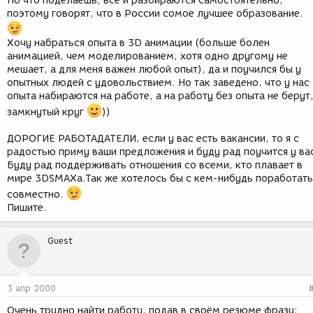
Но что поделаешь, все и разбираются самостоятельно,
поэтому говорят, что в России сомое лучшее образование.
Хочу набраться опыта в 3D анимации (больше болен
анимацией, чем моделированием, хотя одно другому не
мешает, а для меня важен любой опыт), да и поучился бы у
опытных людей с удовольствием. Но так заведено, что у нас
опыта набираются на работе, а на работу без опыта не берут
замкнутый круг
))
ДОРОГИЕ РАБОТАДАТЕЛИ, если у вас есть вакансии, то я с
радостью приму ваши предложения и буду рад поучится у ва
Буду рад поддерживать отношения со всеми, кто плавает в
мире 3DSMAXа.Так же хотелось бы с кем-нибудь поработать
совместно.
Пишите.
Guest
3 апр 2000
Очень трудно найти работу, подав в своём резюме фразу: