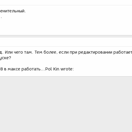
ренительный.
.
д. Или чего там. Тем более, если при редактировании работает
уске?
 в максе работать...Pol Kin wrote: