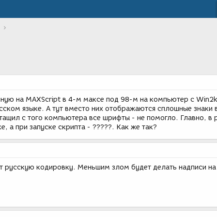
ную на MAXScript в 4-м максе под 98-м на компьютер с Win2k
сском языке. А тут вместо них отображаются сплошные знаки 
ритащил с того компьютера все шрифты - не помогло. Главно, в
, а при запуске скрипта - ?????. Как же так?
т русскую кодировку. Меньшим злом будет делать надписи на