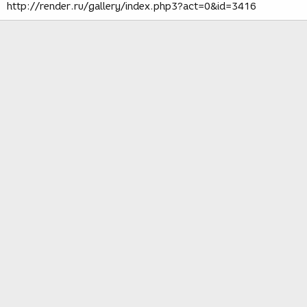
http://render.ru/gallery/index.php3?act=0&id=3416