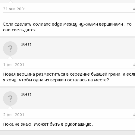
31 янв 2001
Если сделать коллапс edge между нужными вершинами , то
они свельдятся
Guest
1 фев 2001
Новая вершина разместиться в середине бывшей грани, а есл
я хочу, чтобы одна из вершин осталась на месте?
Guest
2 фев 2001
Пока не знаю. Может быть в рукопашную.