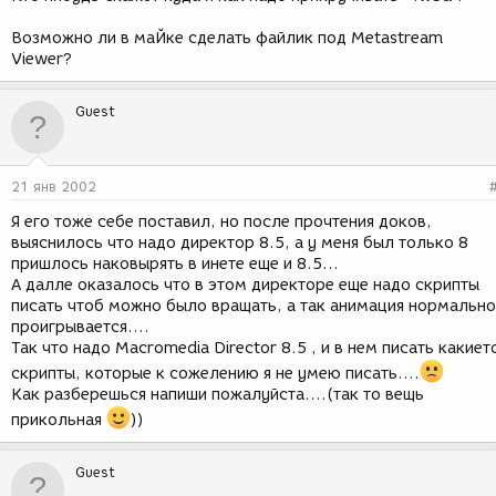
Возможно ли в маЙке сделать файлик под Metastream
Viewer?
Guest
21 янв 2002
Я его тоже себе поставил, но после прочтения доков,
выяснилось что надо директор 8.5, а у меня был только 8
пришлось наковырять в инете еще и 8.5...
А далле оказалось что в этом директоре еще надо скрипты
писать чтоб можно было вращать, а так анимация нормально
проигрывается....
Так что надо Macromedia Director 8.5 , и в нем писать какиет
скрипты, которые к сожелению я не умею писать....
Как разберешься напиши пожалуйста....(так то вещь
прикольная
))
Guest