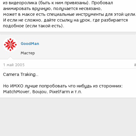
из видеоролика (быть к ним привязаны). Пробовал
анимировать вручную, получается несвязано,
может в максе есть специальные инструменты для этой цели
И если не сложно, дайте ссылку на урок, где разбирается
подобное (если такой есть).
GoodMan
Мастер
1 май 2005
Camera Traking..
Но ИМХО лучше попробовать что нибудь из сторонних:
MatchMover, Boujou, PixelFarm и т.п.