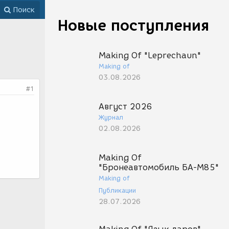
Поиск
Новые поступления
Making Of "Leprechaun"
Making of
03.08.2026
#1
Август 2026
Журнал
02.08.2026
Making Of
"Бронеавтомобиль БА-М85"
Making of
Публикации
28.07.2026