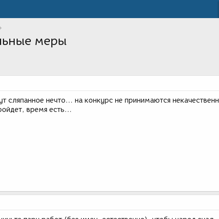
льные меры
ут сляпанное нечто... на конкурс не принимаются некачествен
ойдет, время есть...