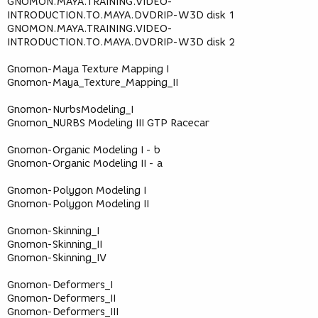
GNOMON.MAYA.TRAINING.VIDEO-
INTRODUCTION.TO.MAYA.DVDRIP-W3D disk 1
GNOMON.MAYA.TRAINING.VIDEO-
INTRODUCTION.TO.MAYA.DVDRIP-W3D disk 2
Gnomon-Maya Texture Mapping I
Gnomon-Maya_Texture_Mapping_II
Gnomon-NurbsModeling_I
Gnomon_NURBS Modeling III GTP Racecar
Gnomon-Organic Modeling I - b
Gnomon-Organic Modeling II - a
Gnomon-Polygon Modeling I
Gnomon-Polygon Modeling II
Gnomon-Skinning_I
Gnomon-Skinning_II
Gnomon-Skinning_IV
Gnomon-Deformers_I
Gnomon-Deformers_II
Gnomon-Deformers_III