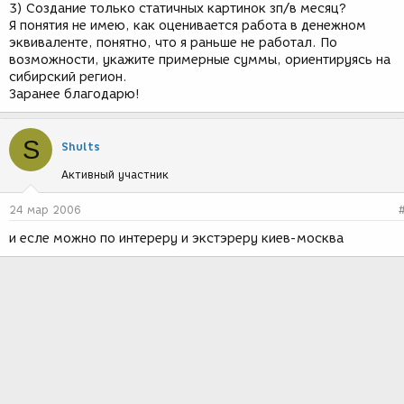
3) Создание только статичных картинок зп/в месяц?
Я понятия не имею, как оценивается работа в денежном
эквиваленте, понятно, что я раньше не работал. По
возможности, укажите примерные суммы, ориентируясь на
сибирский регион.
Заранее благодарю!
S
Shults
Активный участник
24 мар 2006
и есле можно по интереру и экстэреру киев-москва