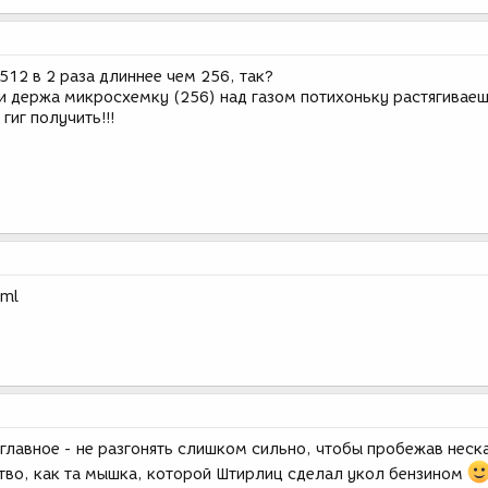
512 в 2 раза длиннее чем 256, так?
и держа микросхемку (256) над газом потихоньку растягиваеш
гиг получить!!!
tml
главное - не разгонять слишком сильно, чтобы пробежав неск
ртво, как та мышка, которой Штирлиц сделал укол бензином