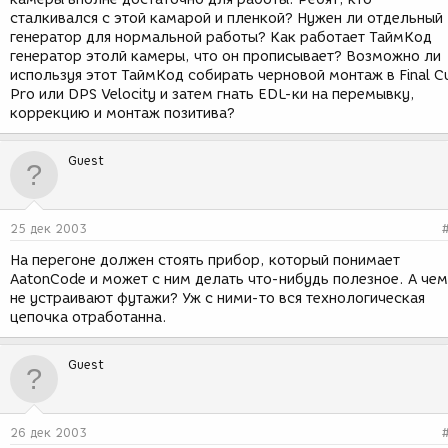
сталкивался с этой камарой и пленкой? Нужен ли отдельный
генератор для нормальной работы? Как работает ТаймКод
генератор этолй камеры, что он прописывает? Возможно ли
используя этот ТаймКод собирать черновой монтаж в Final C
Pro или DPS Velocity и затем гнать EDL-ки на перемывку,
коррекцию и монтаж позитива?
Guest
25 дек 2003
На перегоне должен стоять прибор, который понимает
AatonCode и может с ним делать что-нибудь полезное. А чем
не устраивают футажи? Уж с ними-то вся технологическая
цепочка отработанна.
Guest
26 дек 2003