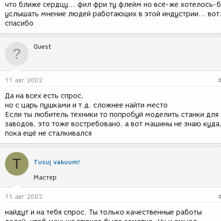
что ближе сердцу... фил фри ту флейм но всё-же хотелось-
услышать мнение людей работающих в этой индустрии... вот.
спасибо
Guest
11 авг 2002
Да на всех есть спрос,
но с царь пушками и т.д. сложнее найти место
Если ты любитель техники то попробуй моделить станки для
заводов, это тоже востребовано, а вот машины не знаю куда
пока ещё не сталкивался
T
Tusuj vakuum!
Мастер
11 авг 2002
найдут и на тебя спрос. Ты только качественные работы