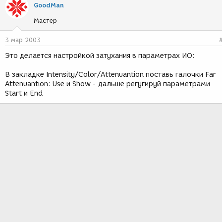
GoodMan
Мастер
3 мар 2003
Это делается настройкой затухания в параметрах ИО:
В закладке Intensity/Color/Attenuantion поставь галочки Far
Attenuantion: Use и Show - дальше регугируй параметрами
Start и End