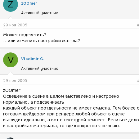
Z
zOOmer
Активный участник
29 ноя 2005
Может подсветить?
...или изменить настройки мат-ла?
V
Vladimir G.
Активный участник
29 ноя 2005
zOOmer
Освещение в сцене в целом выставлено и настроено
нормально, а подсвечивать
каждый объект поотдельности не имеет смысла. Тем более 
готовым шейдером при рендере любой объект в сцене
выглядит идеально, а вот с текстурой темнеет. Если всё дело
в настройках материала, то где конкретно я не знаю.