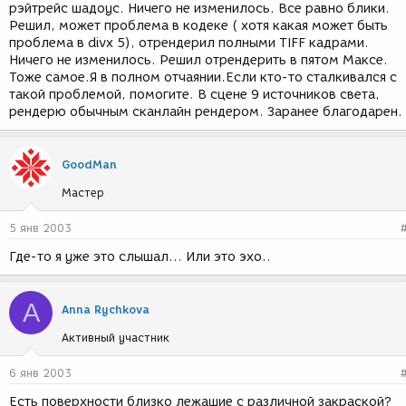
рэйтрейс шадоус. Ничего не изменилось. Все равно блики.
Решил, может проблема в кодеке ( хотя какая может быть
проблема в divx 5), отрендерил полными TIFF кадрами.
Ничего не изменилось. Решил отрендерить в пятом Максе.
Тоже самое.Я в полном отчаянии.Если кто-то сталкивался с
такой проблемой, помогите. В сцене 9 источников света,
рендерю обычным сканлайн рендером. Заранее благодарен.
GoodMan
Мастер
5 янв 2003
Где-то я уже это слышал... Или это эхо..
A
Anna Rychkova
Активный участник
6 янв 2003
Есть поверхности близко лежащие с различной закраской?