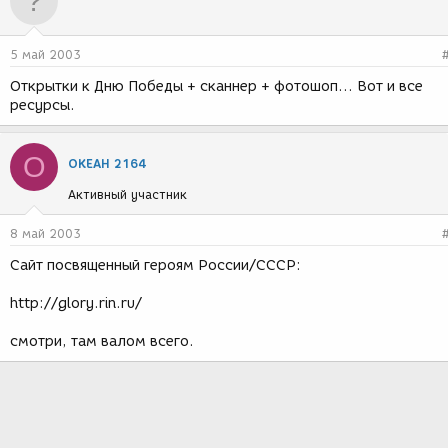
5 май 2003
Открытки к Дню Победы + сканнер + фотошоп... Вот и все
ресурсы.
O
OKEAH 2164
Активный участник
8 май 2003
Сайт посвященный героям России/СССР:
http://glory.rin.ru/
смотри, там валом всего.