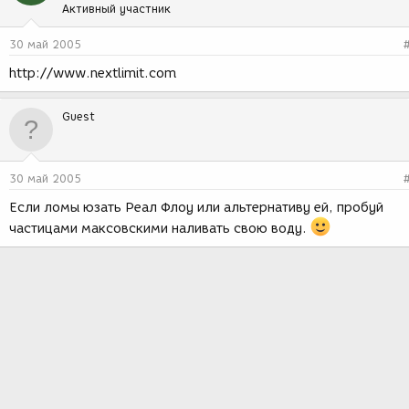
Активный участник
30 май 2005
http://www.nextlimit.com
Guest
30 май 2005
Если ломы юзать Реал Флоу или альтернативу ей, пробуй
частицами максовскими наливать свою воду.