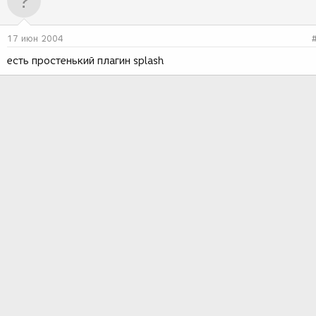
17 июн 2004
есть простенький плагин splash