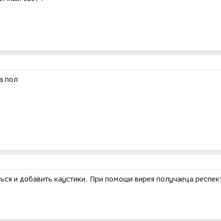
а пол
ься и добавить каустики. При помощи вирея получаеца респек