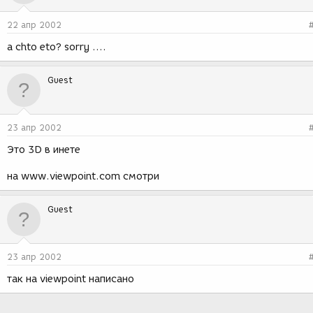
22 апр 2002
a chto eto? sorry ....
Guest
23 апр 2002
Это 3D в инете
на www.viewpoint.com смотри
Guest
23 апр 2002
так на viewpoint написано