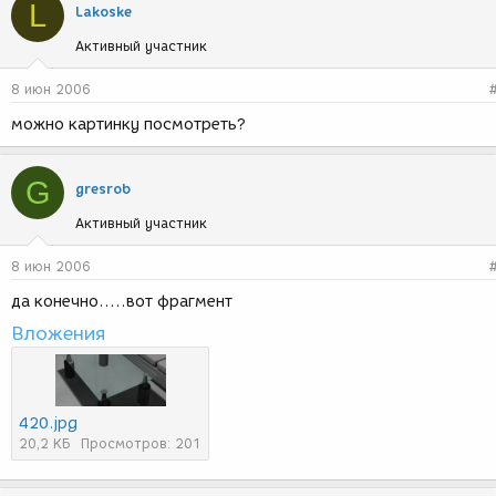
L
Lakoske
Активный участник
8 июн 2006
можно картинку посмотреть?
G
gresrob
Активный участник
8 июн 2006
да конечно.....вот фрагмент
Вложения
420.jpg
20,2 КБ
Просмотров: 201