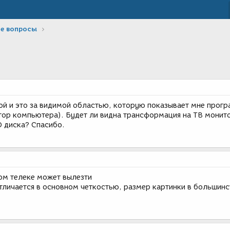
е вопросы
й и это за видимой областью, которую показывает мне прогр
тор компьютера). Будет ли видна трансформация на ТВ монито
D диска? Спасибо.
ом телеке может вылезти
тличается в основном четкостью, размер картинки в большинс