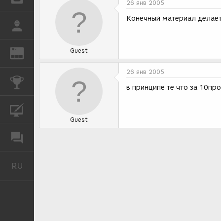
26 янв 2005
Конечный материал делает
РАБОТА
Guest
REN
ЖУРНАЛ
26 янв 2005
КОНКУРСЫ
в принципе те что за 10пр
КУРСЫ
Guest
ФОРУМ
RU
Русский