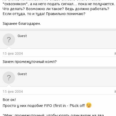
"сквозняком", а на него подать сигнал... пока не получается.
Что делать? Возможно ли такое? Ведь должно работать?
Если оттуда, то и туда! Правильно понимаю?
Заранее благодарен.
Guest
15 фев 2004
Зачем промежуточный комп?
Guest
15 фев 2004
Все ок!
Просто у них подобие FIFO (first in - f%ck off
2Мик: промежуточный, чтобы юзать один видик на два