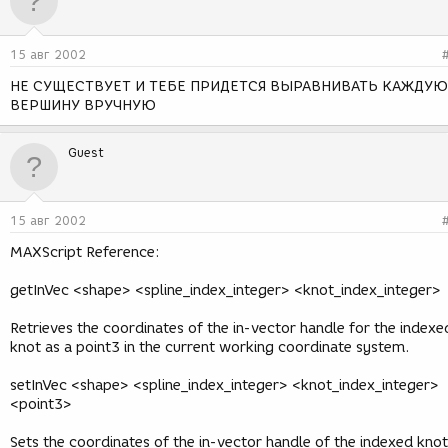
15 авг 2002
НЕ СУЩЕСТВУЕТ И ТЕБЕ ПРИДЕТСЯ ВЫРАВНИВАТЬ КАЖДУЮ
ВЕРШИНУ ВРУЧНУЮ
Guest
15 авг 2002
MAXScript Reference:
getInVec <shape> <spline_index_integer> <knot_index_integer>
Retrieves the coordinates of the in-vector handle for the indexe
knot as a point3 in the current working coordinate system.
setInVec <shape> <spline_index_integer> <knot_index_integer>
<point3>
Sets the coordinates of the in-vector handle of the indexed knot