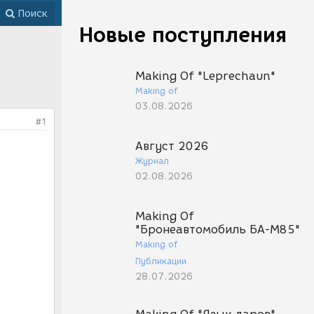
Поиск
Новые поступления
Making Of "Leprechaun"
Making of
03.08.2026
#1
Август 2026
Журнал
02.08.2026
Making Of
"Бронеавтомобиль БА-М85"
Making of
Публикации
28.07.2026