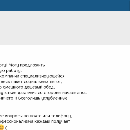
боту! Могу предложить
ую работу.
 компании специализирующейся
весь пакет социальных льгот,
до смешного дешевый обед,
сутствие давления со стороны начальства.
 ничего!!! Всеголишь углубленные
ие вопросы по почте или телефону,
рофессионализма каждый получает
))