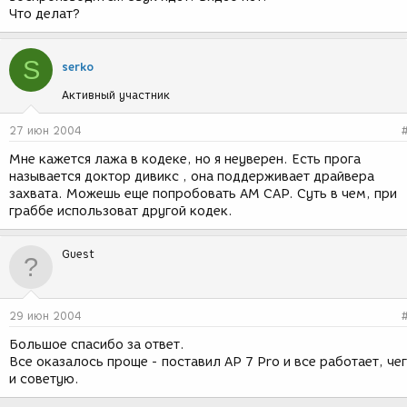
Что делат?
S
serko
Активный участник
27 июн 2004
Мне кажется лажа в кодеке, но я неуверен. Есть прога
называется доктор дивикс , она поддерживает драйвера
захвата. Можешь еще попробовать AM CAP. Суть в чем, при
граббе использоват другой кодек.
Guest
29 июн 2004
Большое спасибо за ответ.
Все оказалось проще - поставил AP 7 Pro и все работает, че
и советую.