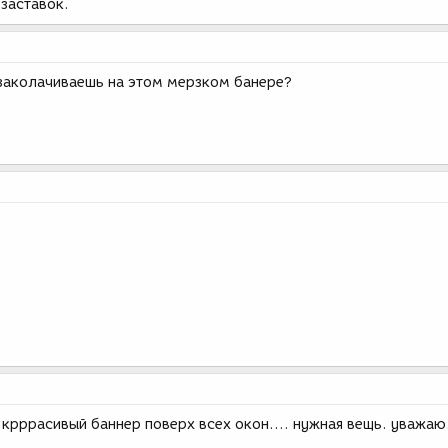
заставок.
 заколачиваешь на этом мерзком банере?
й крррасивый баннер поверх всех окон.... нужная вещь. уважаю.