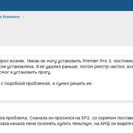
 Premiere
прос возник. Никак не могу установить Premier Pro 2, постоян
ия установлена. Я ее удалил раньше, потом реестр чистил, вс
смог я установить прогу.
 с подобной проблемой, и сумел решить ее.
ыла проблема. Сначала он просился на SP2, со скрипом постав
араза начала меня склонять купить пеньтиум, на АМД он видите