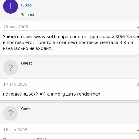
I
iLuso
Знаток
28 мар 2005
Зайди на сайт www.softimage.com, от туда скачай SPM Serve
и поставь его. Просто в комплект поставки ментала 3.4 он
изначально не входит.
Guest
14 апр 2005
не поделишься? =)) а я могу дать renderman
Guest
15 апр 2005