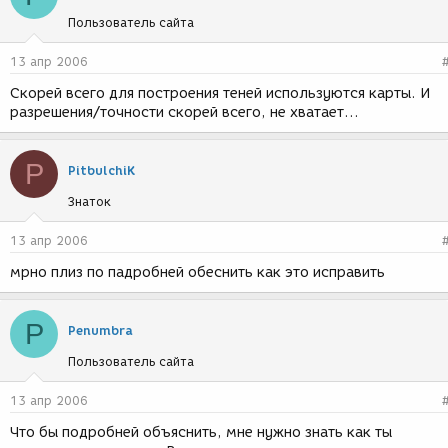
Пользователь сайта
13 апр 2006
Скорей всего для построения теней используются карты. И
разрешения/точности скорей всего, не хватает...
P
PitbulchiK
Знаток
13 апр 2006
мрно плиз по падробней обеснить как это исправить
P
Penumbra
Пользователь сайта
13 апр 2006
Что бы подробней объяснить, мне нужно знать как ты