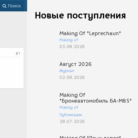
Поиск
Новые поступления
Making Of "Leprechaun"
Making of
03.08.2026
#1
Август 2026
Журнал
02.08.2026
Making Of
"Бронеавтомобиль БА-М85"
Making of
Публикации
28.07.2026