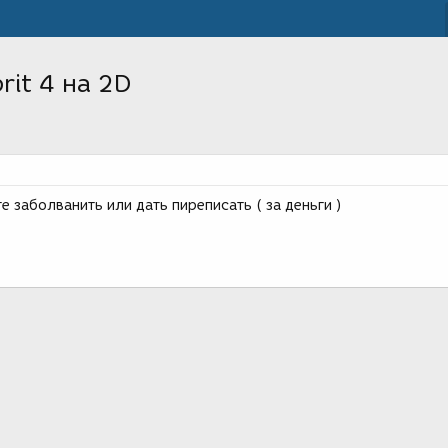
rit 4 на 2D
е заболванить или дать пиреписать ( за деньги )