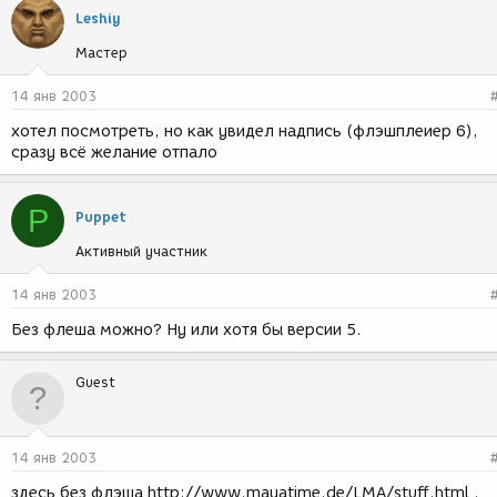
Leshiy
Мастер
14 янв 2003
хотел посмотреть, но как увидел надпись (флэшплеиер 6),
сразу всё желание отпало
P
Puppet
Активный участник
14 янв 2003
Без флеша можно? Ну или хотя бы версии 5.
Guest
14 янв 2003
здесь без флэша http://www.mayatime.de/LMA/stuff.html .