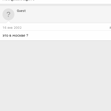
Guest
16 янв 2002
это в москве ?