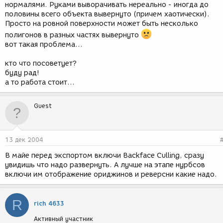
нормалями. Руками выворачивать нереально - иногда до
половины всего объекта вывернуто (причем хаотически).
Просто на ровной поверхности может быть несколько
полигонов в разных частях вывернуто
вот такая проблема...
кто что посоветует?
буду рад!
а то работа стоит...
Guest
13 дек 2004
В майе перед экспортом включи Backface Culling, сразу
увидишь что надо развернуть. А лучше на этапе нурбсов
включи им отображение ориджинов и реверсни какие надо.
R
rich 4633
Активный участник