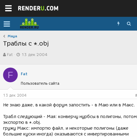
Maya
Траблы с *.obj
А
Д
Fat
13 дек 2004
в
а
т
т
о
а
F
р
с
Fat
т
о
Пользователь сайта
е
з
м
д
ы
а
13 дек 2004
н
Не знаю даже, в какой форум запостить - в Маю или в Макс.
и
я
Трабл следующий - Мая: конверчу нурбсы в полигоны, потом
экспортю в *.obj.
гружу Макс: импортю файл, и некоторые полигоны (даже
большие куски иногда) оказываются с инвертированными