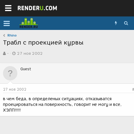
Rhino
Трабл с проекцией курвы
А
Д
-
27 ноя 2002
в
а
т
т
о
а
Guest
р
с
т
о
е
з
м
д
27 ноя 2002
ы
а
н
в чем беда, в определеных ситуациях, отказыватся
и
проецироваться на поверхность, говорит не могу и все,
я
ХЭЛП!!!!!